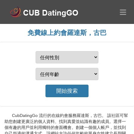
免費線上約會羅達斯，古巴
CubDatingGo 流行的在線約會服務羅達斯，古巴。 該社區可幫
助您創建更廣泛的個人資料、找到真愛並結識有趣的成員。選擇一
個有趣的用戶並利用獨特的會面機會。創建一個個人帳戶，並找到
自己舒適的溝通方式。該網站允許任何年齡的單身女性建立長期關