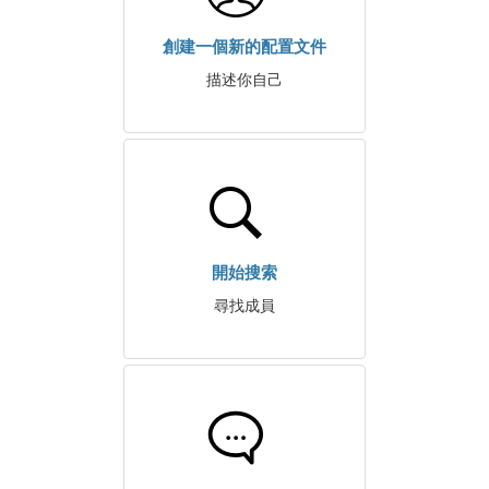
創建一個新的配置文件
描述你自己
開始搜索
尋找成員