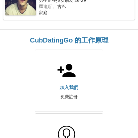
男生正在找女朋友 26-29
羅達斯， 古巴
家庭
CubDatingGo 的工作原理
加入我們
免費註冊