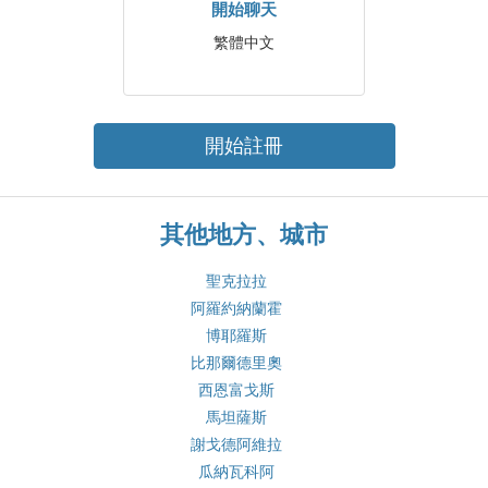
開始聊天
繁體中文
開始註冊
其他地方、城市
聖克拉拉
阿羅約納蘭霍
博耶羅斯
比那爾德里奧
西恩富戈斯
馬坦薩斯
謝戈德阿維拉
瓜納瓦科阿