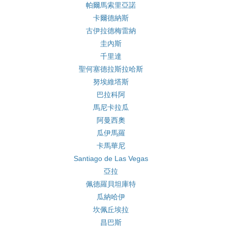
帕爾馬索里亞諾
卡爾德納斯
古伊拉德梅雷納
圭內斯
千里達
聖何塞德拉斯拉哈斯
努埃維塔斯
巴拉科阿
馬尼卡拉瓜
阿曼西奧
瓜伊馬羅
卡馬華尼
Santiago de Las Vegas
亞拉
佩德羅貝坦庫特
瓜納哈伊
坎佩丘埃拉
昌巴斯