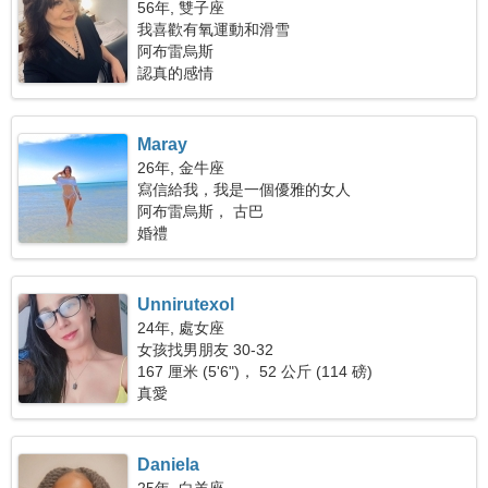
56年, 雙子座
我喜歡有氧運動和滑雪
阿布雷烏斯
認真的感情
Maray
26年, 金牛座
寫信給我，我是一個優雅的女人
阿布雷烏斯， 古巴
婚禮
Unnirutexol
24年, 處女座
女孩找男朋友 30-32
167 厘米 (5'6")， 52 公斤 (114 磅)
真愛
Daniela