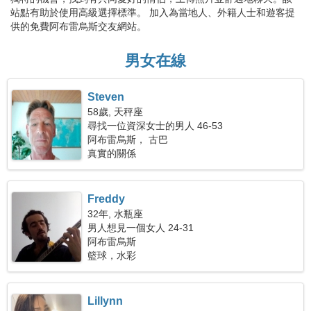
站點有助於使用高級選擇標準。 加入為當地人、外籍人士和遊客提
供的免費阿布雷烏斯交友網站。
男女在線
Steven
58歲, 天秤座
尋找一位資深女士的男人 46-53
阿布雷烏斯， 古巴
真實的關係
Freddy
32年, 水瓶座
男人想見一個女人 24-31
阿布雷烏斯
籃球，水彩
Lillynn